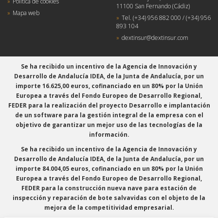
Política de cookies
11100 San Fernando (Cádiz)
Mapa web
Tel.
(+34) 956 882 000
/
(+34) 956
893 104
dextinsur@dextinsur.com
Se ha recibido un incentivo de la Agencia de Innovación y
Desarrollo de Andalucía IDEA, de la Junta de Andalucía, por un
importe 16.625,00 euros, cofinanciado en un 80% por la Unión
Europea a través del Fondo Europeo de Desarrollo Regional,
FEDER para la realización del proyecto Desarrollo e implantación
de un software para la gestión integral de la empresa con el
objetivo de garantizar un mejor uso de las tecnologías de la
información.
Se ha recibido un incentivo de la Agencia de Innovación y
Desarrollo de Andalucía IDEA, de la Junta de Andalucía, por un
importe 84.004,05 euros, cofinanciado en un 80% por la Unión
Europea a través del Fondo Europeo de Desarrollo Regional,
FEDER para la construcción nueva nave para estación de
inspección y reparación de bote salvavidas con el objeto de la
mejora de la competitividad empresarial.