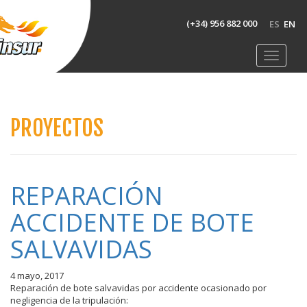
(+34) 956 882 000
ES
EN
PROYECTOS
REPARACIÓN
ACCIDENTE DE BOTE
SALVAVIDAS
4 mayo, 2017
Reparación de bote salvavidas por accidente ocasionado por
negligencia de la tripulación: